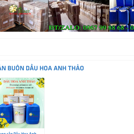
ÁN BUÔN DẦU HOA ANH THẢO