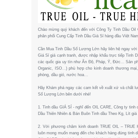
Chào mừng quý khách đến với Công Ty Tinh Dầu Oil 
phân phối Cung Cấp Tinh Dầu Giá Sỉ hàng đầu Việt Na
Cần Mua Tinh Dầu Số Lượng Lớn hãy liên hệ ngay với 
Giá Sỉ giá cạnh tranh, được nhập khẩu trực tiếp Tinh
các quốc gia uy tín như Ấn Độ, Pháp, Ý, Đức… Sản 
Organic, ISO…) phù hợp cho kinh doanh thương mại
phòng, dầu gió, nước hoa…
Hãy Khám phá ngay các cam kết về xuất xứ và chất l
Số Lượng Lớn bên dưới nhé!
1. Tinh dầu GIÁ SỈ - nghĩ đến OIL CARE, Công ty tinh
Dầu Thiên Nhiên & Bán Buôn Tinh dầu Theo Kg, Lít giá 
2. Với phương châm kinh doanh TRUE OIL – TRUE HE
luôn mong muốn mang đến cho khách hàng đúng tinh dầ