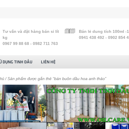
Tư vấn và đặt hàng bán sỉ lít
Bán lẻ dung tích 100ml -
kg
0941 438 492 - 0902 854 
0967 99 88 68 - 0982 711 763
Ử DỤNG TINH DẦU
LIÊN HỆ
/ Sản phẩm được gắn thẻ “bán buôn dầu hoa anh thảo”
chủ