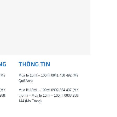
NG
THÔNG TIN
 (Ms
Mua lẻ 10ml – 100ml 0941 438 492 (Ms
Quế Anh)
 (Ms
Mua lẻ 10ml – 100ml 0902 854 437 (Ms
288
thơm) – Mua lẻ 10ml – 100ml 0938 288
144 (Ms Trang)