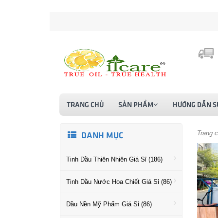
TRANG CHỦ
SẢN PHẨM
HƯỚNG DẪN S
Trang 
DANH MỤC
Tinh Dầu Thiên Nhiên Giá Sỉ (186)
Tinh Dầu Nước Hoa Chiết Giá Sỉ (86)
Dầu Nền Mỹ Phẩm Giá Sỉ (86)