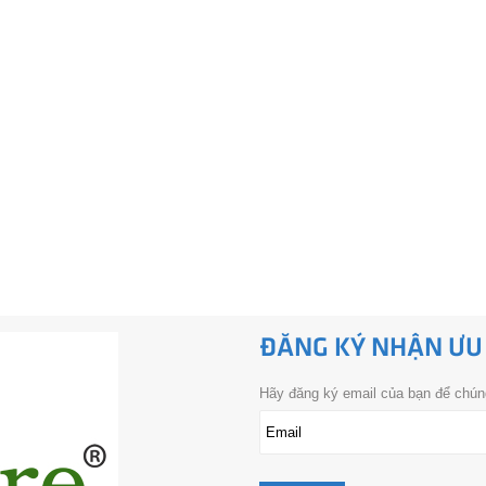
ĐĂNG KÝ NHẬN ƯU
Hãy đăng ký email của bạn để chúng