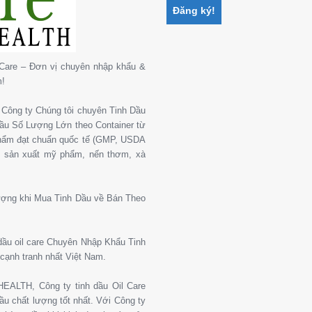
Care – Đơn vị chuyên nhập khẩu &
m!
Công ty Chúng tôi chuyên Tinh Dầu
 Dầu Số Lượng Lớn theo Container từ
phẩm đạt chuẩn quốc tế (GMP, USDA
, sản xuất mỹ phẩm, nến thơm, xà
ượng khi Mua Tinh Dầu về Bán Theo
 dầu oil care Chuyên Nhập Khẩu Tinh
cạnh tranh nhất Việt Nam.
ALTH, Công ty tinh dầu Oil Care
u chất lượng tốt nhất. Với Công ty