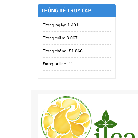
THỐNG KÊ TRUY CẬP
Trong ngày:
1.491
Trong tuần:
8.067
Trong tháng:
51.866
Đang online: 11