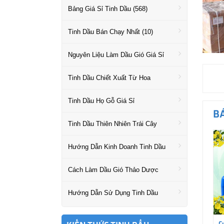
Bảng Giá Sỉ Tinh Dầu (568)
Tinh Dầu Bán Chạy Nhất (10)
Nguyên Liệu Làm Dầu Gió Giá Sỉ
Tinh Dầu Chiết Xuất Từ Hoa
Tinh Dầu Họ Gỗ Giá Sỉ
B
Tinh Dầu Thiên Nhiên Trái Cây
Hướng Dẫn Kinh Doanh Tinh Dầu
Cách Làm Dầu Gió Thảo Dược
Hướng Dẫn Sử Dụng Tinh Dầu