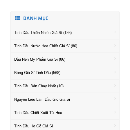
DANH MỤC
Tinh Dầu Thiên Nhiên Giá Sỉ (186)
Tinh Dầu Nước Hoa Chiết Giá Sỉ (86)
Dầu Nền Mỹ Phẩm Giá Sỉ (86)
Bảng Giá Sỉ Tinh Dầu (568)
Tinh Dầu Bán Chạy Nhất (10)
Nguyên Liệu Làm Dầu Gió Giá Sỉ
Tinh Dầu Chiết Xuất Từ Hoa
Tinh Dầu Họ Gỗ Giá Sỉ