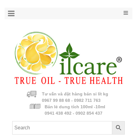
Tư vấn và đặt hàng bán sỉ lít kg
0967 99 88 68 - 0982 711 763
Bán lẻ dung tích 100ml -10ml
0941 438 492 - 0902 854 437