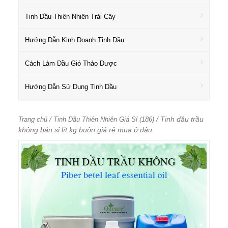
Tinh Dầu Thiên Nhiên Trái Cây
Hướng Dẫn Kinh Doanh Tinh Dầu
Cách Làm Dầu Gió Thảo Dược
Hướng Dẫn Sử Dụng Tinh Dầu
/
/ Tinh dầu trầu
Trang chủ
Tinh Dầu Thiên Nhiên Giá Sỉ (186)
không bán sỉ lít kg buôn giá rẻ mua ở đâu