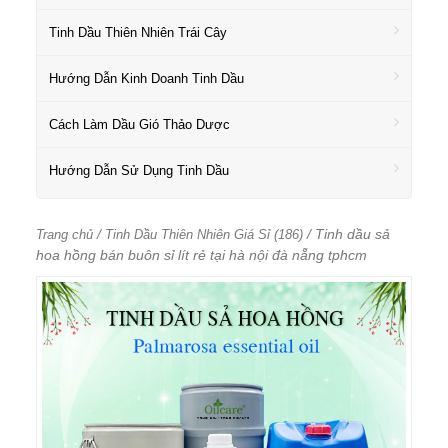
Tinh Dầu Thiên Nhiên Trái Cây
Hướng Dẫn Kinh Doanh Tinh Dầu
Cách Làm Dầu Gió Thảo Dược
Hướng Dẫn Sử Dụng Tinh Dầu
/
/ Tinh dầu sả
Trang chủ
Tinh Dầu Thiên Nhiên Giá Sỉ (186)
hoa hồng bán buôn sỉ lít rẻ tại hà nội đà nẵng tphcm