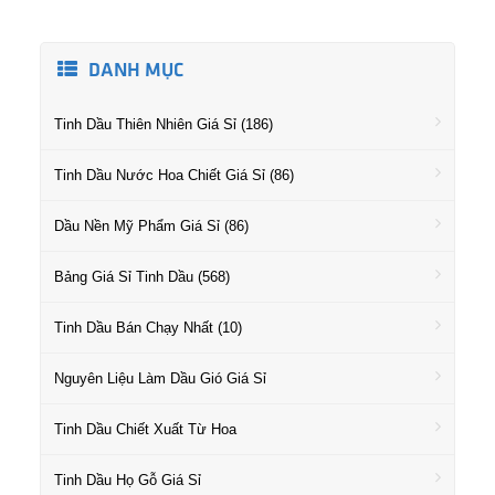
DANH MỤC
Tinh Dầu Thiên Nhiên Giá Sỉ (186)
Tinh Dầu Nước Hoa Chiết Giá Sỉ (86)
Dầu Nền Mỹ Phẩm Giá Sỉ (86)
Bảng Giá Sỉ Tinh Dầu (568)
Tinh Dầu Bán Chạy Nhất (10)
Nguyên Liệu Làm Dầu Gió Giá Sỉ
Tinh Dầu Chiết Xuất Từ Hoa
Tinh Dầu Họ Gỗ Giá Sỉ