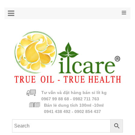
Tư vấn và đặt hàng bán sỉ lít kg
0967 99 88 68 - 0982 711 763
Bán lẻ dung tích 100ml -10ml
0941 438 492 - 0902 854 437