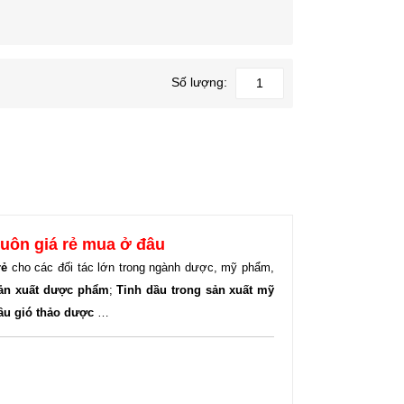
Số lượng:
 buôn giá rẻ mua ở đâu
rẻ
cho các đối tác lớn trong ngành dược, mỹ phẩm,
sản xuất dược phẩm
;
Tinh dầu trong sản xuất mỹ
ầu gió thảo dược
…