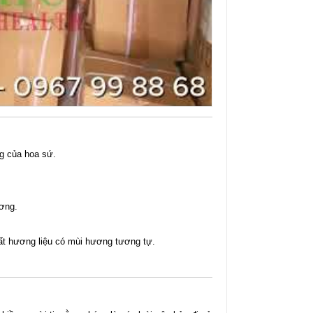
g của hoa sứ.
ơng.
ất hương liệu có mùi hương tương tự.