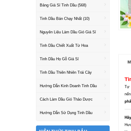
Bảng Giá Sỉ Tinh Dầu (568)
Tinh Dầu Bán Chạy Nhất (10)
Nguyên Liệu Làm Dầu Gió Giá Sỉ
Tinh Dầu Chiết Xuất Từ Hoa
Tinh Dầu Họ Gỗ Giá Sỉ
M
Tinh Dầu Thiên Nhiên Trái Cây
Ti
Hướng Dẫn Kinh Doanh Tinh Dầu
Tự 
nến
Cách Làm Dầu Gió Thảo Dược
phẩ
Hướng Dẫn Sử Dụng Tinh Dầu
Hãy
Hươ