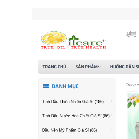
TRANG CHỦ
SẢN PHẨM
HƯỚNG DẪN S
Trang 
DANH MỤC
Tinh Dầu Thiên Nhiên Giá Sỉ (186)
Tinh Dầu Nước Hoa Chiết Giá Sỉ (86)
Dầu Nền Mỹ Phẩm Giá Sỉ (86)