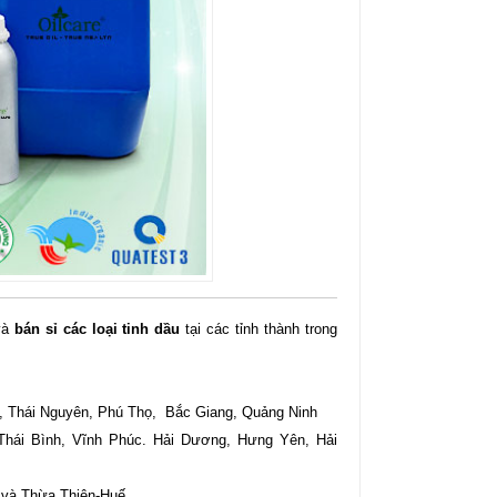
và
bán sỉ các loại tinh dầu
tại các tỉnh thành trong
 Thái Nguyên, Phú Thọ, Bắc Giang, Quảng Ninh
Thái Bình, Vĩnh Phúc. Hải Dương, Hưng Yên, Hải
 và Thừa Thiên-Huế.