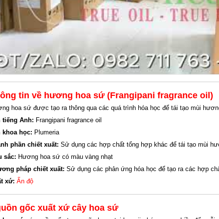
ông tin về hương hoa sứ (Frangipani fragrance oil)
ng hoa sứ được tạo ra thông qua các quá trình hóa học để tái tạo mùi hươn
 tiếng Anh:
Frangipani fragrance oil
 khoa học:
Plumeria
nh phần chiết xuất:
Sử dụng các hợp chất tổng hợp khác để tái tạo mùi hư
u sắc:
Hương hoa sứ có màu vàng nhạt
ơng pháp chiết xuất:
Sử dụng các phản ứng hóa học để tạo ra các hợp ch
t xứ:
Ấn độ
uồn gốc xuất xứ cây hoa sứ