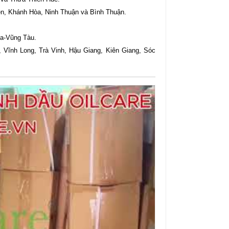
n, Khánh Hòa, Ninh Thuận và Bình Thuận.
ịa-Vũng Tàu.
 Vĩnh Long, Trà Vinh, Hậu Giang, Kiên Giang, Sóc